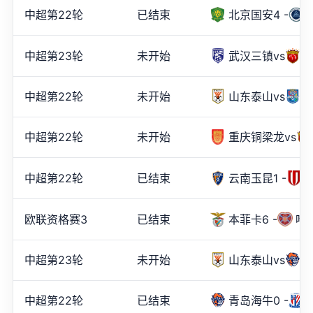
中超第22轮
已结束
北京国安
4 -
中超第23轮
未开始
武汉三镇
vs
中超第22轮
未开始
山东泰山
vs
中超第22轮
未开始
重庆铜梁龙
vs
中超第22轮
已结束
云南玉昆
1 -
欧联资格赛3
已结束
本菲卡
6 -
哈
中超第23轮
未开始
山东泰山
vs
中超第22轮
已结束
青岛海牛
0 -