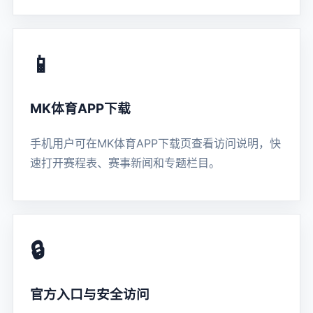
📱
MK体育APP下载
手机用户可在MK体育APP下载页查看访问说明，快
速打开赛程表、赛事新闻和专题栏目。
🔒
官方入口与安全访问