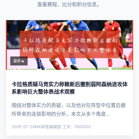
查看赛程、比分和积分信息。
最新🔥
卡拉格质疑马竞实力称赖斯后撤削弱阿森纳进攻体
系影响巨大整体表战术观察
围绕对整体实力的质疑，以及他对在阵型中位置后撤
所带来的连锁影响的分析，本文从多个角度...
2026-07-24
MK体育编辑部 工号：1000002