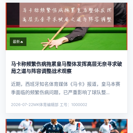
最新🔥
马卡称频繁伤病拖累皇马整体发挥高层无奈寻求破
局之道与阵容调整战术观察
近期，西班牙知名体育媒体《马卡》报道，皇马本赛
季面临的频繁伤病问题，已严重影响了球队整...
2026-07-22
MK体育编辑部 工号：1000002