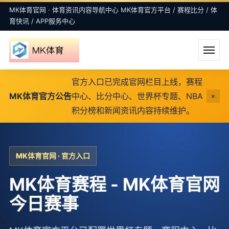
MK体育官网 · 体育资讯内容导航中心
MK体育官方平台 / 赛程比分 / 体
育快讯 / APP服务中心
官方入口已完成官网栏目上线，赛程
MK体育官方公告
中心、比分中心、世界杯专题、NBA
×
积分榜和新闻资讯内容持续维护。
MK体育官网 · 官方入口
MK体育赛程 - MK体育官网
今日赛事