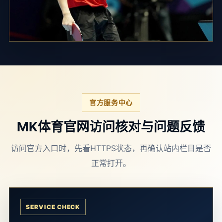
官方服务中心
MK体育官网访问核对与问题反馈
访问官方入口时，先看HTTPS状态，再确认站内栏目是否
正常打开。
SERVICE CHECK