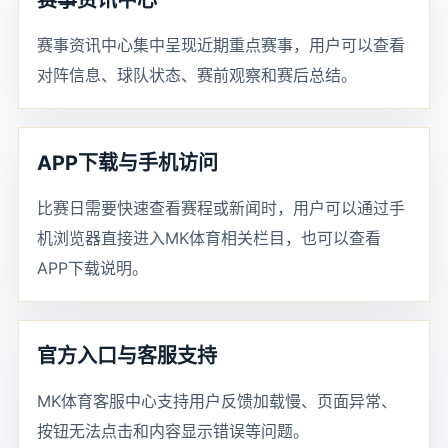
赛事资讯中心集中呈现近期重点赛事，用户可以查看
对阵信息、球队状态、赛前观察和赛后总结。
APP下载与手机访问
比赛日需要快速查看赛程或新闻时，用户可以通过手
机浏览器直接进入MK体育相关栏目，也可以查看
APP下载说明。
官方入口与客服支持
MK体育客服中心支持用户反馈加载慢、页面异常、
按钮无法点击和内容显示错误等问题。