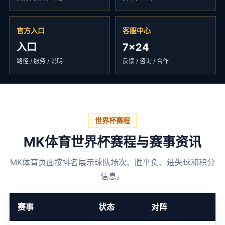
官方入口
客服中心
入口
7×24
路径 / 服务 / 说明
反馈 / 咨询 / 合作
世界杯赛程
MK体育世界杯赛程与赛事资讯
MK体育页面按排名展示球队场次、胜平负、进失球和积分
信息。
赛事
状态
对阵