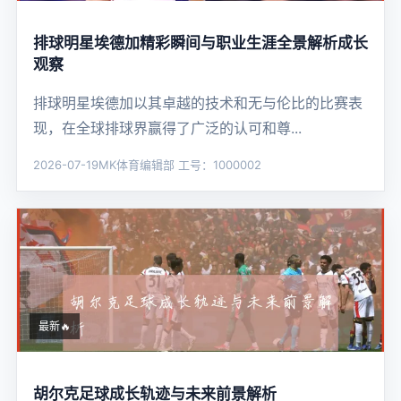
排球明星埃德加精彩瞬间与职业生涯全景解析成长
观察
排球明星埃德加以其卓越的技术和无与伦比的比赛表
现，在全球排球界赢得了广泛的认可和尊...
2026-07-19
MK体育编辑部 工号：1000002
最新🔥
胡尔克足球成长轨迹与未来前景解析