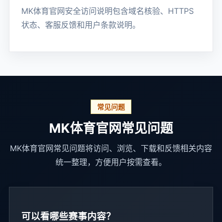
MK体育官网安全访问说明包含域名核验、HTTPS
状态、客服反馈和用户条款说明。
常见问题
MK体育官网常见问题
MK体育官网常见问题将访问、浏览、下载和反馈相关内容
统一整理，方便用户按需查看。
可以看哪些赛事内容？